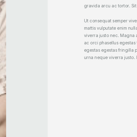
gravida arcu ac tortor. Si
Ut consequat semper viverr
mattis vulputate enim null
viverra justo nec. Magna a
ac orci phasellus egestas
egestas egestas fringilla 
urna neque viverra justo.