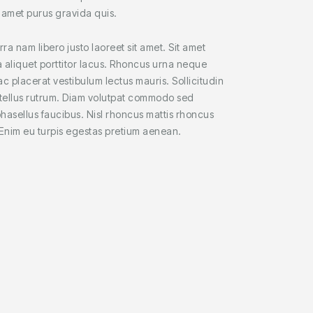
t amet purus gravida quis.
a nam libero justo laoreet sit amet. Sit amet
a aliquet porttitor lacus. Rhoncus urna neque
c placerat vestibulum lectus mauris. Sollicitudin
 tellus rutrum. Diam volutpat commodo sed
phasellus faucibus. Nisl rhoncus mattis rhoncus
 Enim eu turpis egestas pretium aenean.