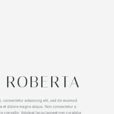
 ROBERTA
t, consectetur adipiscing elit, sed do eiusmod
re et dolore magna aliqua. Non consectetur a
is convallis. Volutpat lacus laoreet non curabitur