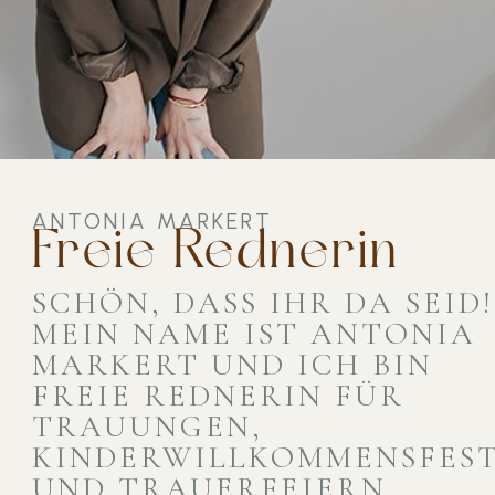
ANTONIA MARKERT
Freie Rednerin
SCHÖN, DASS IHR DA SEID!
MEIN NAME IST ANTONIA
MARKERT UND ICH BIN
FREIE REDNERIN FÜR
TRAUUNGEN,
KINDERWILLKOMMENSFES
UND TRAUERFEIERN.